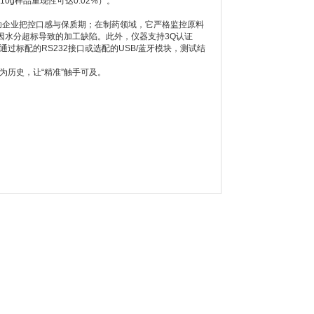
g样品重现性可达0.02%）。
助企业把控口感与保质期；在制药领域，它严格监控原料
因水分超标导致的加工缺陷。此外，仪器支持3Q认证
通过标配的RS232接口或选配的USB/蓝牙模块，测试结
为历史，让“精准”触手可及。