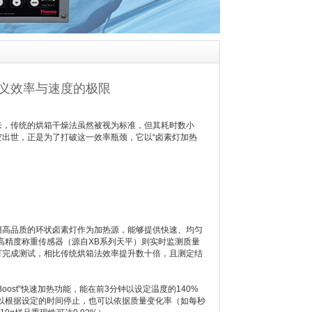
定义效率与速度的极限
来，传统的烘箱干燥法虽然被视为标准，但其耗时数小
空出世，正是为了打破这一效率瓶颈，它以“卤素灯加热
用高品质的环状卤素灯作为加热源，能够提供快速、均匀
高精度称重传感器（源自XB系列天平）则实时监测质量
可完成测试，相比传统烘箱法效率提升数十倍，且测定结
st”快速加热功能，能在前3分钟以设定温度的140%
以根据设定的时间停止，也可以依据质量变化率（如每秒