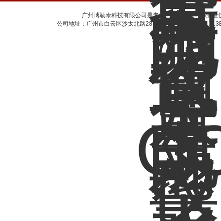
广州博勒泰科技有限公司是专业的奥可通电导率测量
公司地址：广州市白云区沙太北路283号天健广场A1310-1313B室 