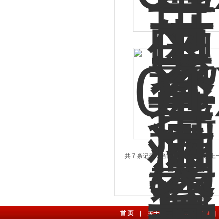
共 7 条记录，当前 1 / 1 页 首页
首 页
|
关于公司
|
联系我们
|