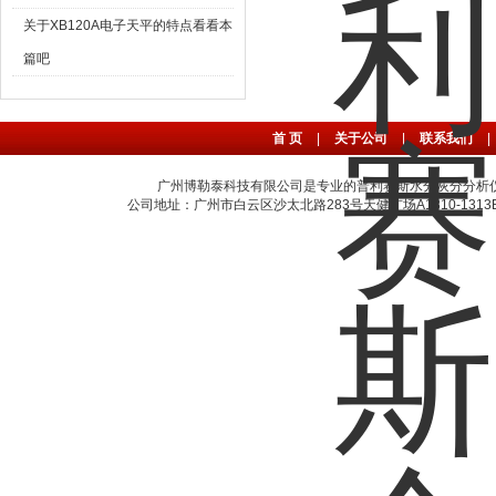
关于XB120A电子天平的特点看看本
篇吧
首 页
|
关于公司
|
联系我们
|
广州博勒泰科技有限公司是专业的普利赛斯水分灰分分析
公司地址：广州市白云区沙太北路283号天健广场A1310-1313B室 