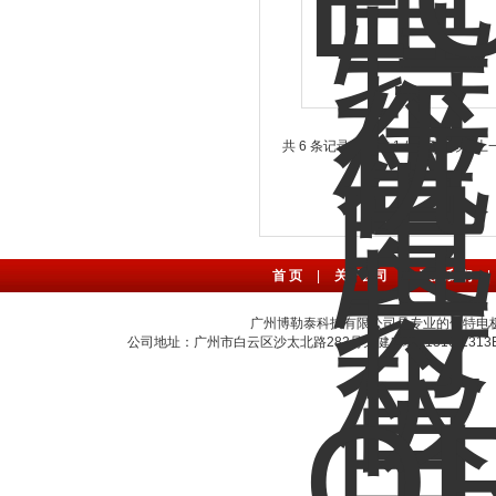
共 6 条记录，当前 1 / 1 页 首页
首 页
|
关于公司
|
联系我们
|
广州博勒泰科技有限公司是专业的优特电
公司地址：广州市白云区沙太北路283号天健广场A1310-1313B室 