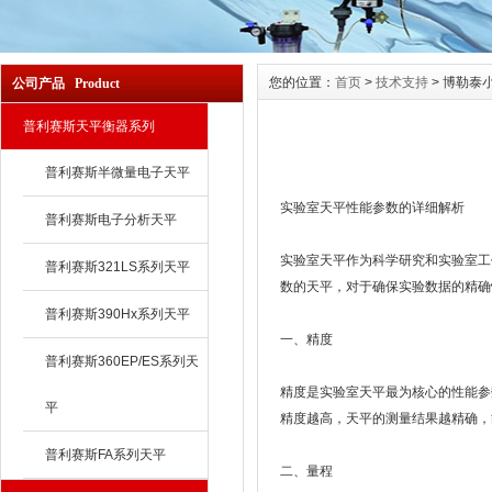
您的位置：
首页
>
技术支持
> 博勒泰
公司产品 Product
普利赛斯天平衡器系列
普利赛斯半微量电子天平
实验室天平性能参数的详细解析
普利赛斯电子分析天平
实验室天平作为科学研究和实验室工
普利赛斯321LS系列天平
数的天平，对于确保实验数据的精确
普利赛斯390Hx系列天平
一、精度
普利赛斯360EP/ES系列天
精度是实验室天平最为核心的性能参
平
精度越高，天平的测量结果越精确，
普利赛斯FA系列天平
二、量程