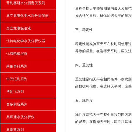
普利赛斯水分测定仪系列
量程是指天平能够测量的最大质量范
奥立龙电化学水质分析仪器
择合适的量程。确保所选天平的量程
奥立龙电极溶液
三、稳定性
优特电化学水质分析仪器
稳定性是实验室天平在长时间使用过
导致的误差。在选择天平时，应关注
优特电极溶液
四、重复性
莱伯泰科系列
中兴汇利系列
重复性是指天平在相同条件下多次测
高数据可信度。在选择天平时，应关
博勒飞系列
五、线性度
赛多利斯系列
线性度是指天平在整个量程范围内测
奥可通水质分析仪
的误差。在选择天平时，应关注其线
奥豪斯系列