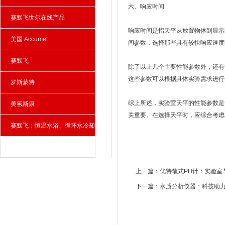
六、响应时间
赛默飞世尔在线产品
响应时间是指天平从放置物体到显示
美国 Accumet
间参数，选择那些具有较快响应速度
赛默飞
除了以上几个主要性能参数外，还有
这些参数可以根据具体实验需求进行
罗斯蒙特
综上所述，实验室天平的性能参数是
美氢斯康
关重要。在选择天平时，应综合考虑
赛默飞：恒温水浴、循环水冷却
器、雾化器
上一篇：
优特笔式PH计：实验室
下一篇：
水质分析仪器：科技助