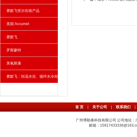
赛默飞世尔在线产品
美国 Accumet
赛默飞
罗斯蒙特
美氢斯康
赛默飞：恒温水浴、循环水冷却
器、雾化器
首 页
|
关于公司
|
联系我们
|
广州博勒泰科技有限公司 公司地址：广州
邮箱：15917433336@163.