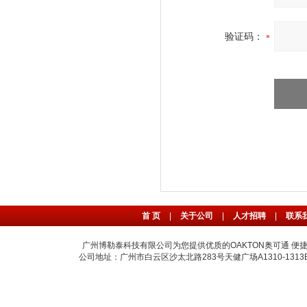
验证码：
首 页
|
关于公司
|
人才招聘
|
联系
广州博勒泰科技有限公司为您提供优质的OAKTON奥可通 便捷
公司地址：广州市白云区沙太北路283号天健广场A1310-1313B室 