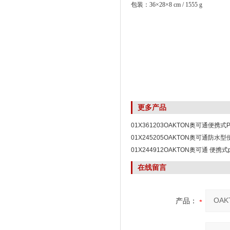
包装：36×28×8 cm / 1555 g
更多产品
01X361203OAKTON奥可通便携式
01X245205OAKTON奥可通防水
01X244912OAKTON奥可通 便携式
在线留言
产品：