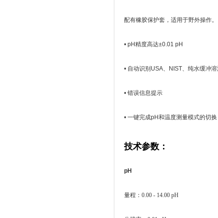
配有橡胶保护套，适用于野外操作。
• pH精度高达±0.01 pH
• 自动识别USA、NIST、纯水缓
• 错误信息提示
• 一键完成pH和温度测量模式的切换
技术参数：
pH
量程：0.00 - 14.00 pH