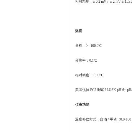
相对精度：± 0.2 mV / ± 2 mV ± 1LS
温度
量程：0 - 100.0℃
分辨率：0.1℃
相对精度：± 0.5℃
美国优特 ECPH602PLUSK pH 6+ p
仪表功能
温度补偿方式：自动 / 手动（0.0-100