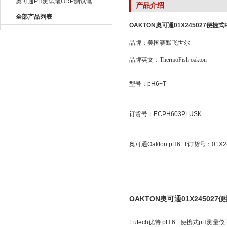
奥可通PH测试笔ORP测试笔
产品介绍
全部产品列表
OAKTON奥可通01X245027便捷
品牌：美国赛默飞世尔
品牌英文：ThermoFish oakton
型号：
pH6+T
订货号：
ECPH603PLUSK
奥可通Oakton pH6+T订货号：01X2
OAKTON奥可通01X245027
Eutech优特 pH 6+ 便携式pH