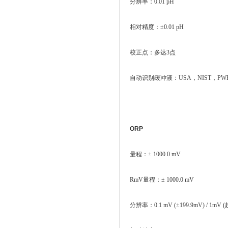
分辨率：0.01 pH
相对精度：±0.01 pH
校正点：多达3点
自动识别缓冲液：USA，NIST，PW
ORP
量程：± 1000.0 mV
RmV量程：± 1000.0 mV
分辨率：0.1 mV (±199.9mV) / 1mV 