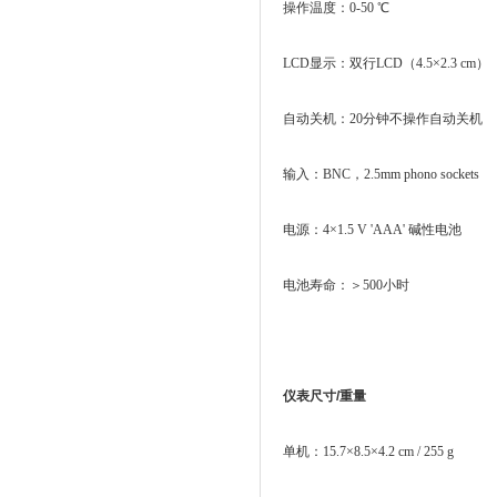
操作温度：0-50 ℃
LCD显示：双行LCD（4.5×2.3 cm）
自动关机：20分钟不操作自动关机
输入：BNC，2.5mm phono sockets
电源：4×1.5 V 'AAA' 碱性电池
电池寿命：＞500小时
仪表尺寸/重量
单机：15.7×8.5×4.2 cm / 255 g