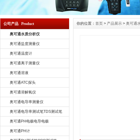
你的位置：
首页
>
产品展示
>
奥可通
公司产品 Product
奥可通水质分析仪
奥可通盐度测量仪
奥可通温度计
奥可通离子测量仪
奥可通溶液
奥可通ATC探头
奥可通溶解氧仪
奥可通电导率测量仪
奥可通电导率测试笔TDS测试笔
奥可通PH电极电导电极
奥可通PH计