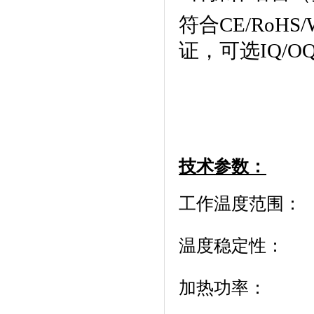
符合
CE/R
o
HS/
证
，可选
IQ/O
技术参数：
工作温度范围： 
温度稳定性： 
加热功率： 2 