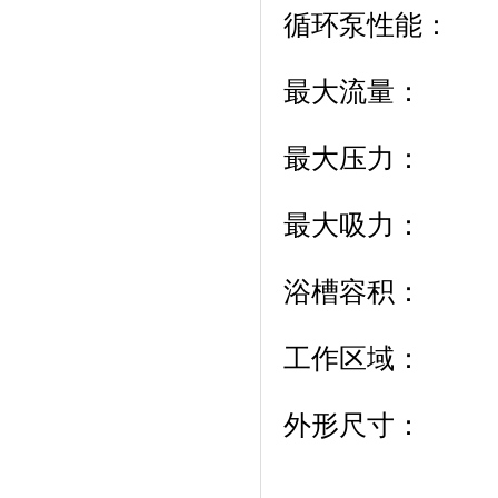
循环泵性能：
最大流量： 2
最大压力： 4
最大吸力： 3
浴槽容积： 
工作区域： 深*宽
外形尺寸： 高*宽