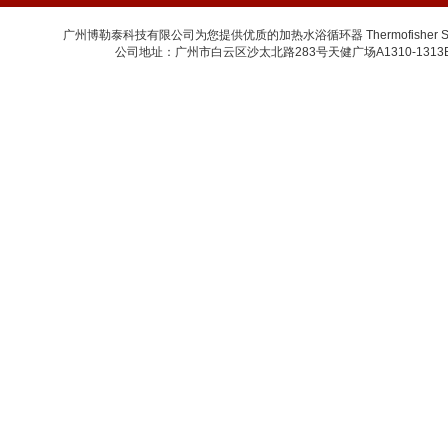
广州博勒泰科技有限公司为您提供优质的加热水浴循环器 Thermofisher Scien
公司地址：广州市白云区沙太北路283号天健广场A1310-1313B室 