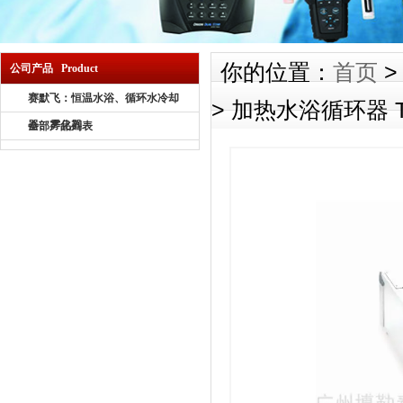
你的位置：
首页
公司产品 Product
赛默飞：恒温水浴、循环水冷却
> 加热水浴循环器 Therm
器、雾化器
全部产品列表