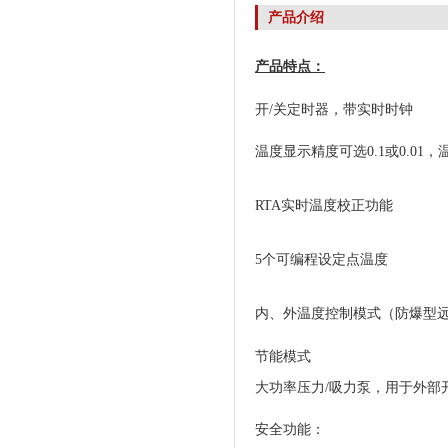
产品介绍
产品特点：
开
/
关定时器，带实时时钟
温度显示精度可选
0.1
或
0.01
，
RTA
实时温度校正功能
5
个可编程设定点温度
内、外温度控制模式（防爆型
节能模式
大功率压力
/
吸力泵，用于外部
安全功能：