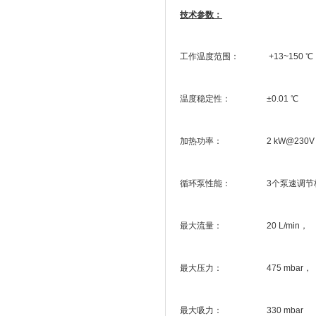
技术参数：
工作温度范围： +13~150 ℃
温度稳定性： ±0.01 ℃
加热功率： 2 kW@230V；1.
循环泵性能： 3个泵速调节
最大流量： 20 L/min，
最大压力： 475 mbar，
最大吸力： 330 mbar