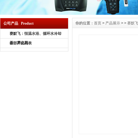
你的位置：
首页
>
产品展示
> >
赛默
公司产品 Product
赛默飞：恒温水浴、循环水冷却
器、雾化器
全部产品列表