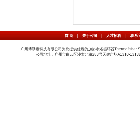
首 页
|
关于公司
|
人才招聘
|
联系
广州博勒泰科技有限公司为您提供优质的加热水浴循环器Thermofisher Scien
公司地址：广州市白云区沙太北路283号天健广场A1310-1313B室 