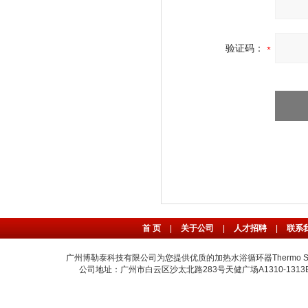
验证码：
首 页
|
关于公司
|
人才招聘
|
联系
广州博勒泰科技有限公司为您提供优质的加热水浴循环器Thermo Scien
公司地址：广州市白云区沙太北路283号天健广场A1310-1313B室 