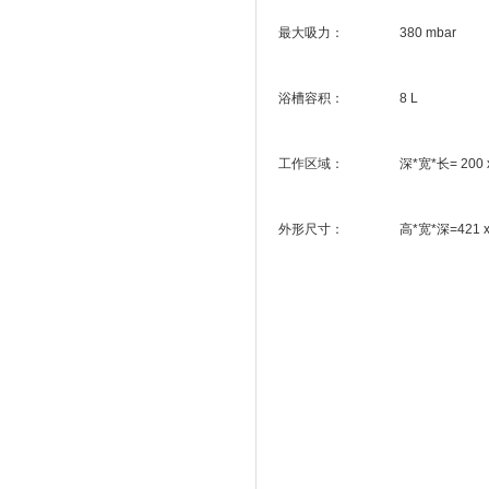
最大吸力： 380 mbar
浴槽容积： 8 L
工作区域： 深*宽*长= 200 x 154
外形尺寸： 高*宽*深=421 x 189