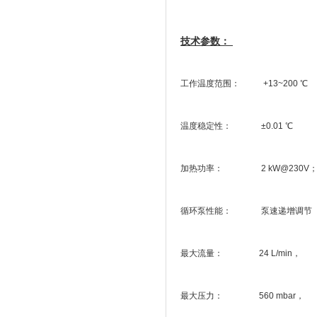
技术参数：
工作温度范围： +13~200 ℃
温度稳定性： ±0.01 ℃
加热功率： 2 kW@230V；1.2
循环泵性能： 泵速递增调节
最大流量： 24 L/min，
最大压力： 560 mbar，