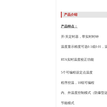
产品介绍
产品特点：
开
/
关定时器，带实时时钟
温度显示精度可选
0.1
或
0.01
，
RTA
实时温度校正功能
5
个可编程设定点温度
程序控温，
10
组可编程
内、外温度控制模式（防爆型
节能模式