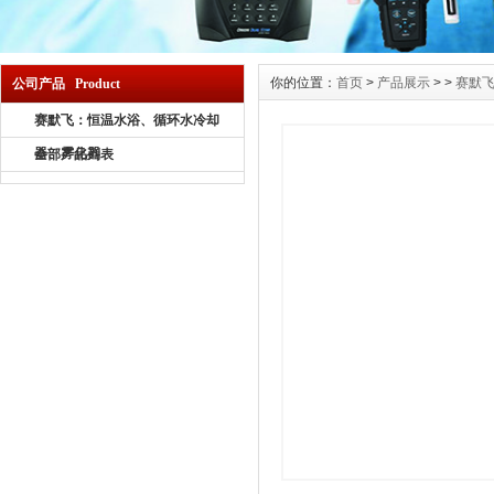
你的位置：
首页
>
产品展示
> >
赛默
公司产品 Product
赛默飞：恒温水浴、循环水冷却
器、雾化器
全部产品列表