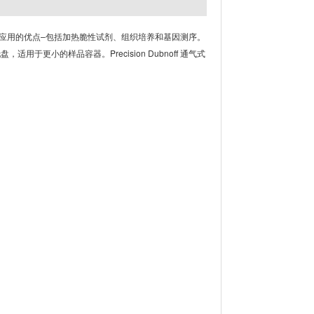
 QA/QC 应用的优点–包括加热脆性试剂、组织培养和基因测序。
于更小的样品容器。Precision Dubnoff 通气式