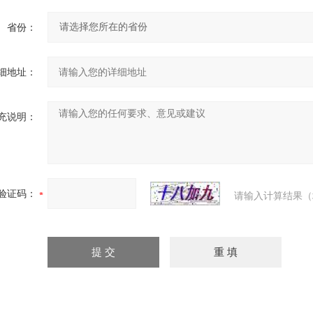
省份：
细地址：
充说明：
验证码：
请输入计算结果（