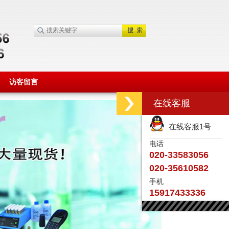
访客留言
在线客服
在线客服1号
电话
020-33583056
020-35610582
手机
15917433336