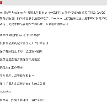
绍
 Scientific™ Precision™ 振荡水浴具有支持一系列生命科学领域的敏感应用以及
热线圈设计的内槽更易于清洁和维护。Precision 浅式振荡恒温水浴带有可拆卸式托盘，适用
浴专门为要求样品在可控气体环境下培养的应用而设计
线圈槽体的内部设计清洁和维护
机和自动关机定时器优化工作日常管理
保护有效防止水浴干烧过热和损坏
振荡速度选项方便保存常用设置
确保您的工作安全
图形显示，易于操作和监控
及可扩展高度适用更高的实验室器具
电机特征
家而异，如需了解详情，请联系我们