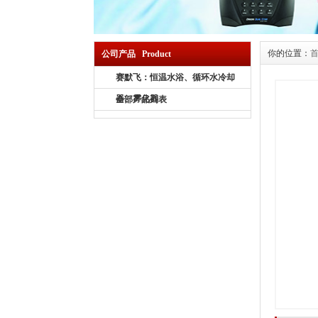
你的位置：
公司产品 Product
赛默飞：恒温水浴、循环水冷却
器、雾化器
全部产品列表