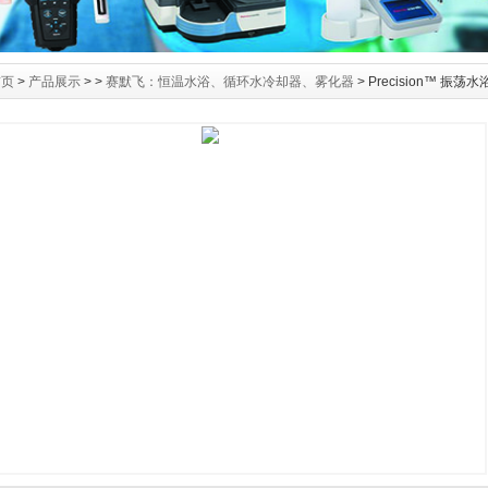
首页
>
产品展示
> >
赛默飞：恒温水浴、循环水冷却器、雾化器
> Precision™ 振荡水