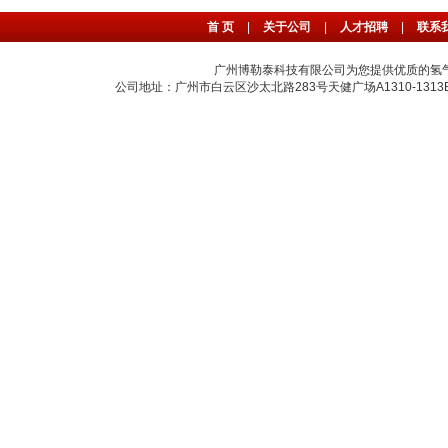
首 页
|
关于公司
|
人才招聘
|
联系
广州博勒泰科技有限公司为您提供优质的氢
公司地址：广州市白云区沙太北路283号天健广场A1310-1313B室 