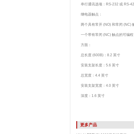
串行通讯选项：RS-232 或 RS-42
继电器触点：
两个具有常开 (NO) 和常闭 (NC) 触
一个带有常闭 (NC) 触点的可编程 30
方面：
总长度 (600B)：8.2 英寸
安装支架长度：5.6 英寸
总宽度：4.4 英寸
安装支架宽度：4.0 英寸
深度：1.6 英寸
更多产品