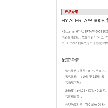
产品介绍
HY-ALERTA™ 600B
H2scan 的 HY-ALERTA™ 
气的任何浓度，范围代表 10% 至
尺。H2scan 的氢气专用传感器
配置详情：
氢气灵敏度范围：0.4% 至 5.0%
氢气体积，（10% 至 125% 氢
气易燃下限）
准确度：±(0.03 x 指示 + 0.2) 氢
气体积百分比
典型响应时间：T90 最长 60 秒