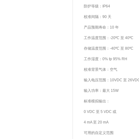
防护等级：IP64
校准间隔：90 天
产品预期寿命：10 年
工作温度范围：-20ºC 至 40ºC
存储温度范围：-40ºC 至 80ºC
工作湿度：0% tp 95% RH
校准背景气体：空气
输入电压范围：10VDC 至 26VD
输入功率：最大 15W
标准模拟输出：
0 VDC 至 5 VDC 或
4 mA 至 20 mA
可用的自定义范围