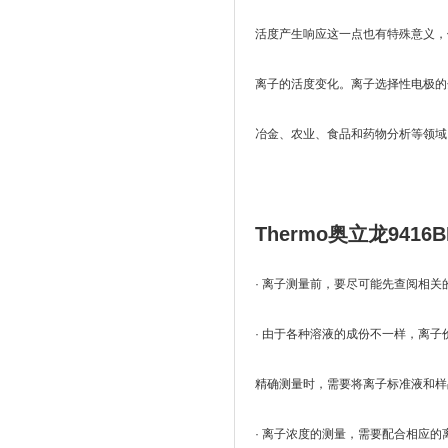
活度产生响应这一点也有特殊意义，
离子的活度变化。离子选择性电极的
冶金、农业、食品和药物分析等领域
Thermo奥立龙94
· 离子测量前，要尽可能先查阅相
· 由于各种溶液的成份不一样，离
精确测量时，需要将离子标准液和样
· 离子浓度的测量，需要配合相应