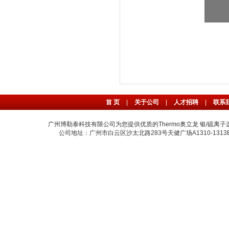
首 页
|
关于公司
|
人才招聘
|
联系
广州博勒泰科技有限公司为您提供优质的Thermo奥立龙 银/硫离子
公司地址：广州市白云区沙太北路283号天健广场A1310-1313B室 