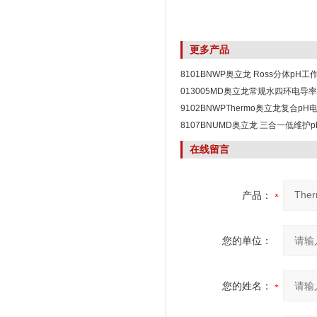
更多产品
8101BNWP奥立龙 Ross分体pH工
013005MD奥立龙常规水四环电导
9102BNWPThermo奥立龙复合pH
8107BNUMD奥立龙 三合一低维护
在线留言
产品：
您的单位：
您的姓名：