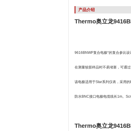
产品介绍
Thermo奥立龙941
9616BNWP复合电极*的复合参
在测量较脏样品时不易堵塞，可通过
该电极适用于Star系列仪表，采用
防水BNC接口电极电缆线长1m。Scr
Thermo奥立龙941