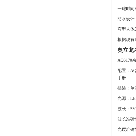
一键时间
防水设计
弯型人体
根据现有政
奥立龙A
AQ317
配置：AQ
手册
描述：单
光源：LE
波长：530
波长准确性
光度准确性