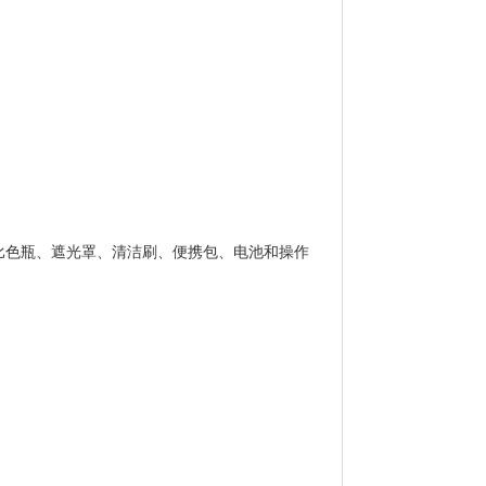
试剂、比色瓶、遮光罩、清洁刷、便携包、电池和操作