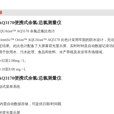
绍
Q3170便携式余氯/总氯测量仪
 AQUAfast™ AQ3170 余氯总氯比色计
o Scientific™ Orion™ AQUAfast™ AQ3170 比色计采用牢固
定结果。此比色计配备了大屏幕背光显示屏、实时时钟及自动数据记录功能，可提
用于饮用水、污水处理、食品和饮料、水产养殖及农业等市场领域。
2至2.00mg / L;
0至8.00 mg / L
Q3170便携式余氯/总氯测量仪
动式菜单系统
据点内置自动数据存储，可提供日期/时间戳
的背光显示屏