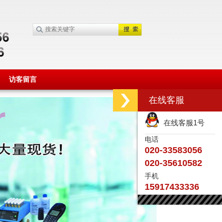
访客留言
在线客服
在线客服1号
电话
020-33583056
020-35610582
手机
15917433336