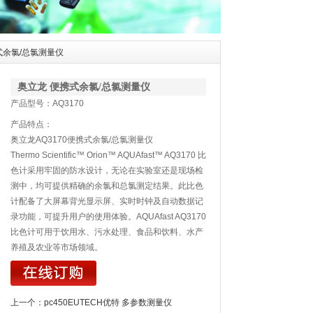
式余氯/总氯测量仪
奥立龙 便携式余氯/总氯测量仪
产品型号：AQ3170
产品特点：
奥立龙AQ3170便携式余氯/总氯测量仪
Thermo Scientific™ Orion™ AQUAfast™ AQ3170 比
色计采用牢固的防水设计，无论在实验室还是现场检
测中，均可提供精确的余氯和总氯测定结果。此比色
计配备了大屏幕背光显示屏、实时时钟及自动数据记
录功能，可提升用户的使用体验。AQUAfast AQ3170
比色计可用于饮用水、污水处理、食品和饮料、水产
养殖及农业等市场领域。
上一个：
pc450EUTECH优特 多参数测量仪