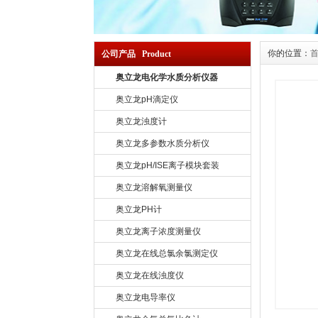
你的位置：
公司产品 Product
奥立龙电化学水质分析仪器
奥立龙pH滴定仪
奥立龙浊度计
奥立龙多参数水质分析仪
奥立龙pH/ISE离子模块套装
奥立龙溶解氧测量仪
奥立龙PH计
奥立龙离子浓度测量仪
奥立龙在线总氯余氯测定仪
奥立龙在线浊度仪
奥立龙电导率仪