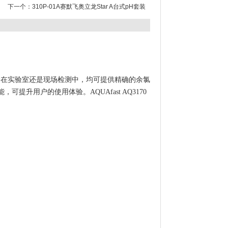
下一个：
310P-01A赛默飞奥立龙Star A台式pH套装
的防水设计，无论在实验室还是现场检测中，均可提供精确的余氯
升用户的使用体验。AQUAfast AQ3170