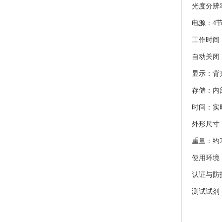
光度分辨率
电源：4
工作时间
自动关闭
显示：背
存储：内
时间：实
外形尺寸：1
重量：约
使用环境：
认证与防护等
测试试剂