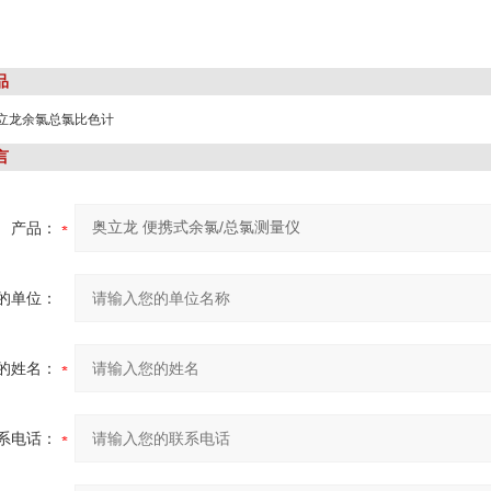
品
0奥立龙余氯总氯比色计
言
产品：
的单位：
的姓名：
系电话：