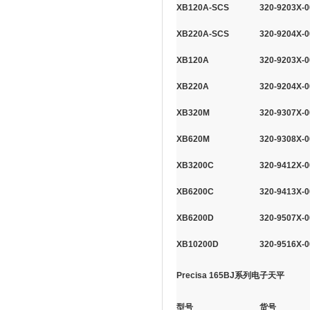
XB120A-SCS
320-9203X-0
XB220A-SCS
320-9204X-0
XB120A
320-9203X-0
XB220A
320-9204X-0
XB320M
320-9307X-0
XB620M
320-9308X-0
XB3200C
320-9412X-0
XB6200C
320-9413X-0
XB6200D
320-9507X-0
XB10200D
320-9516X-0
Precisa 165BJ系列电子天平
型号
货号