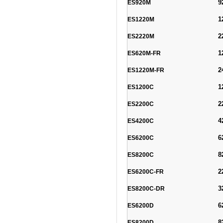
9
ES920M
1
ES1220M
2
ES2220M
1
ES620M-FR
2
ES1220M-FR
1
ES1200C
2
ES2200C
4
ES4200C
6
ES6200C
8
ES8200C
2
ES6200C-FR
3
ES8200C-DR
6
ES6200D
8
ES8200D