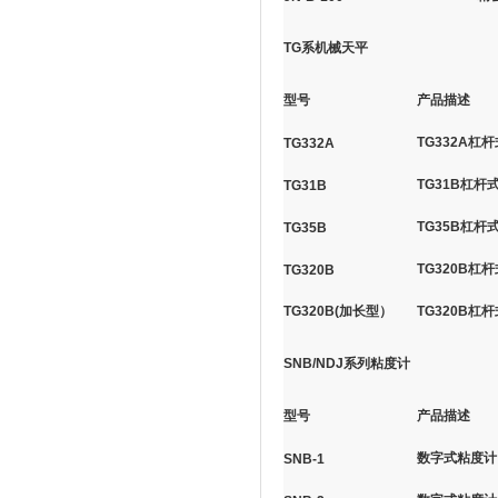
TG系机械天平
型号
产品描述
TG332A杠杆
TG332A
TG31B杠杆式
TG31B
TG35B杠杆
TG35B
TG320B杠
TG320B
TG320B(加长型）
TG320B杠
SNB/NDJ系列粘度计
型号
产品描述
数字式粘度计（
SNB-1