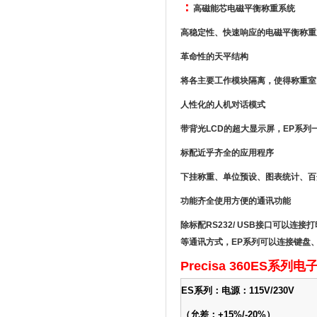
：
高磁能芯电磁平衡称重系统
高稳定性、快速响应的电磁平衡称重
革命性的天平结构
将各主要工作模块隔离，使得称重室
人性化的人机对话模式
带背光LCD的超大显示屏，EP系
标配近乎齐全的应用程序
下挂称重、单位预设、图表统计、百
功能齐全使用方便的通讯功能
除标配RS232/ USB接口可以
等通讯方式，EP系列可以连接键盘
Precisa 360ES系
ES系列：电源：115V/230V
（允差：+15%/-20%）