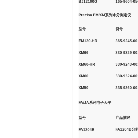
BJ12100G
165-9604-05
Precisa EM/XM系列水分测定仪
型号
货号
EM120-HR
365-9245-00
XM66
330-9329-00
XM60-HR
330-9243-00
XM60
330-9324-00
XM50
335-9360-00
FA/JA系列电子天平
型号
产品描述
FA1204B分
FA1204B