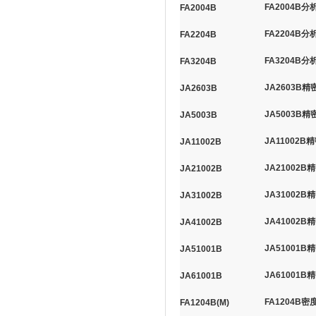
FA2004B分
FA2004B
FA2204B分
FA2204B
FA3204B分
FA3204B
JA2603B精
JA2603B
JA5003B精
JA5003B
JA11002B
JA11002B
JA21002B
JA21002B
JA31002B
JA31002B
JA41002B
JA41002B
JA51001B
JA51001B
JA61001B
JA61001B
FA1204B
FA1204B(M)