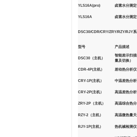
YLS16A(pro)
卤素水分测定仪
YLS16A
卤素水分测定仪
DSC30/CDR/CRY/ZRY/RZY/R
型号
产品描述
智能差示扫描量
DSC30（主机）
量及切换）
CDR-4P(主机）
差动热分析仪（
CRY-1P(主机）
中温差热分析仪
CRY-2P(主机）
高温差热分析仪
ZRY-2P（主机）
高温综合热分析
RZY-2（主机）
高温微热量天平
RJY-1P(主机）
热机械检测仪