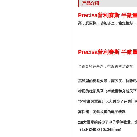
产品介绍
Precisa普利赛斯 半
高，反应快，功能齐全，稳定性好，
Precisa普利赛斯 半微
全铝金铸造基座，抗腐蚀密封键盘
流线型的视觉效果，高强度、抗静电
标配的柱形风罩（半微量和分析天平
*的柱形风罩设计大大减少了开关门
高性能、高集成度的电子线路
zui大限度的减少了电子零件数量、
（LxH)240x360x345mm)