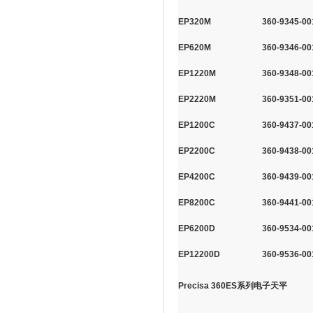
EP320M
360-9345-00
EP620M
360-9346-00
EP1220M
360-9348-00
EP2220M
360-9351-00
EP1200C
360-9437-00
EP2200C
360-9438-00
EP4200C
360-9439-00
EP8200C
360-9441-00
EP6200D
360-9534-00
EP12200D
360-9536-00
Precisa 360ES系列电子天平