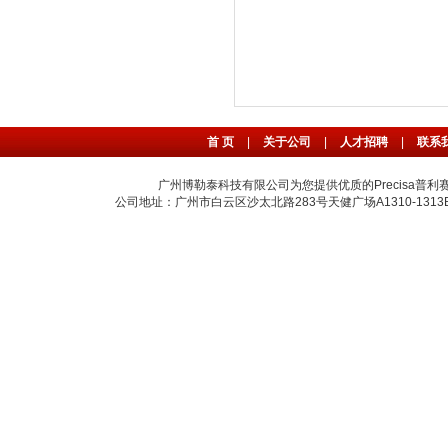
首 页
|
关于公司
|
人才招聘
|
联系
广州博勒泰科技有限公司为您提供优质的Precisa普利
公司地址：广州市白云区沙太北路283号天健广场A1310-1313B室 