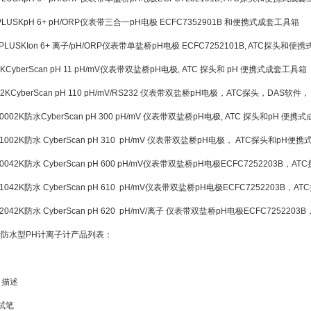
PLUSK
pH 6+ pH/ORP仪表带三合一pH电极 ECFC7352901B 和便携式成套工具箱
PLUSK
Ion 6+ 离子/pH/ORP仪表带单盐桥pH电极 ECFC7252101B, ATC探头和
2K
CyberScan pH 11 pH/mV仪表带双盐桥pH电极, ATC 探头和 pH 便携式成套工具箱
2K
CyberScan pH 110 pH/mV/RS232 仪表带双盐桥pH电极，ATC探头，DAS软
0002K
防水CyberScan pH 300 pH/mV 仪表带双盐桥pH电极, ATC 探头和pH 便
1002K
防水 CyberScan pH 310 pH/mV 仪表带双盐桥pH电极， ATC探头和pH
0042K
防水 CyberScan pH 600 pH/mV仪表带双盐桥pH电极ECFC7252203
1042K
防水 CyberScan pH 610 pH/mV仪表带双盐桥pH电极ECFC7252203
2042K
防水 CyberScan pH 620 pH/mV/离子 仪表带双盐桥pH电极ECFC725
优特防水型PH计离子计产品列表：
描述
测试笔