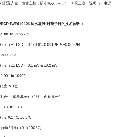
箱配置齐全，包含主机，防水电极，4，7，10校正液，说明书，电源
优特ECPHWP61042K防水型PH计离子计的技术参数 ：
000 to 19.999 pH
±1 LSD） 0.1/ 0.01/ 0.001PH & ±0.002PH
2000 mV
（±1 LSD） 0.1 mV & ±0.2 mV
001 to 19900
度 2/ 3位
.5% （单价离子） / 1% （两价离子）
0.0 to 110.0℃
 0.1 °C/ ±0.5℃
动 / 手动（0 to 100 ℃）