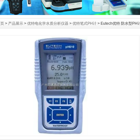
首页
>
产品展示
>
优特电化学水质分析仪器
>
优特笔式PH计
> Eutech优特 防水型P