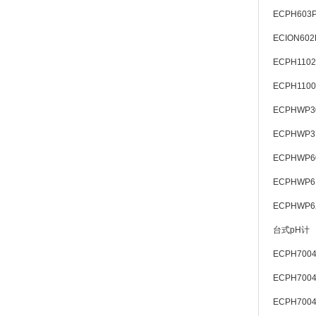
ECPH603
ECION602
ECPH110
ECPH1100
ECPHWP3
ECPHWP3
ECPHWP6
ECPHWP6
ECPHWP6
台式pH计
ECPH700
ECPH700
ECPH700