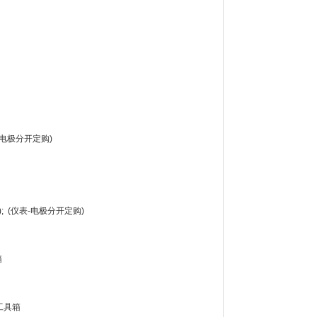
仪表-电极分开定购)
V); (仪表-电极分开定购)
箱
套工具箱