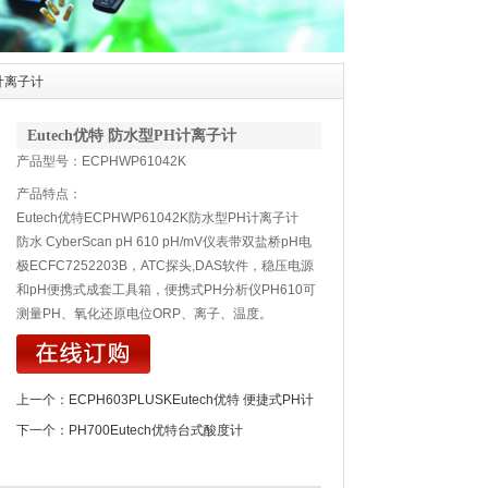
H计离子计
Eutech优特 防水型PH计离子计
产品型号：ECPHWP61042K
产品特点：
Eutech优特ECPHWP61042K防水型PH计离子计
防水 CyberScan pH 610 pH/mV仪表带双盐桥pH电
极ECFC7252203B，ATC探头,DAS软件，稳压电源
和pH便携式成套工具箱，便携式PH分析仪PH610可
测量PH、氧化还原电位ORP、离子、温度。
上一个：
ECPH603PLUSKEutech优特 便捷式PH计
下一个：
PH700Eutech优特台式酸度计