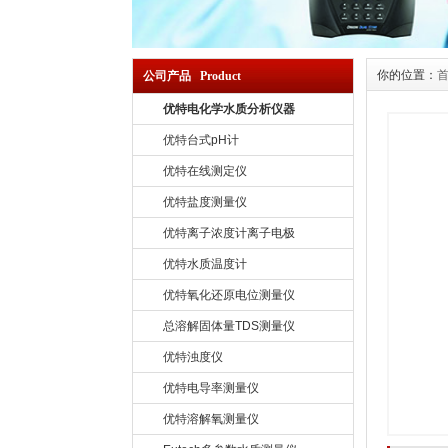
你的位置：
公司产品 Product
优特电化学水质分析仪器
优特台式pH计
优特在线测定仪
优特盐度测量仪
优特离子浓度计离子电极
优特水质温度计
优特氧化还原电位测量仪
总溶解固体量TDS测量仪
优特浊度仪
优特电导率测量仪
优特溶解氧测量仪