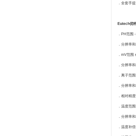
．全套手提
Eutech
．PH范围 -2.
．分辨率和精度（
．mV范围 ±
．分辨率和精度
．离子范围 0.
．分辨率和精
．相对精度0
．温度范围 -1
．分辨率和精度
．温度补偿 自