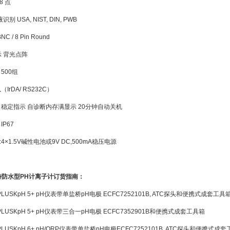
8 点
别 USA, NIST, DIN, PWB
C / 8 Pin Round
示 背光点阵
500组
IrDA/ RS232C）
 稳定指示 自诊断内存满显示 20分钟自动关机
IP67
4×1.5V碱性电池或9V DC,500mA稳压电源
h优特防水型PH计离子计订货指南：
PLUSK
pH 5+ pH仪表带单盐桥pH电极 ECFC7252101B, ATC探头和便携式成套工具
PLUSK
pH 5+ pH仪表带三合一pH电极 ECFC7352901B和便携式成套工具箱
PLUSK
pH 6+ pH/ORP仪表带单盐桥pH电极ECFC7252101B, ATC探头和便携式成