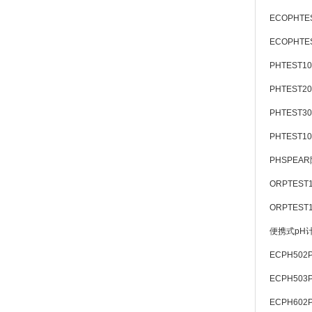
ECOPHTE
ECOPHTE
PHTEST10
PHTEST20
PHTEST30
PHTEST1
PHSPEAR
ORPTEST
ORPTEST
便携式pH
ECPH502
ECPH503
ECPH602