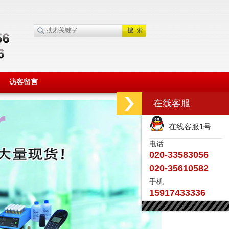
访客留言
在线客服
在线客服1号
电话
020-33583056
020-35610582
手机
15917433336