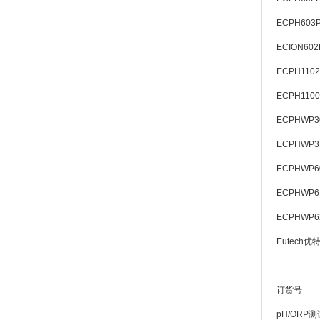
ECPH603
ECION602
ECPH110
ECPH1100
ECPHWP3
ECPHWP3
ECPHWP6
ECPHWP6
ECPHWP6
Eutech
订货号
pH/ORP