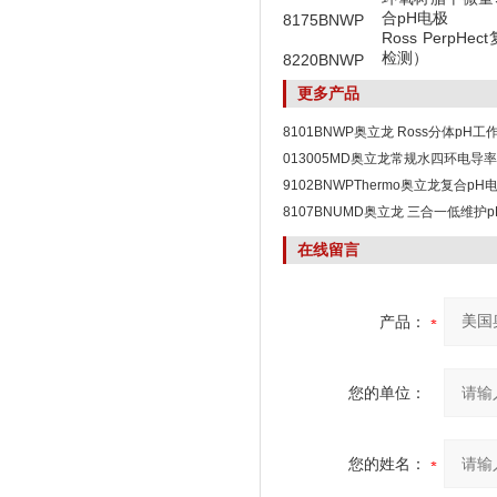
合pH电极
8175BNWP
Ross PerpH
检测）
8220BNWP
更多产品
8101BNWP奥立龙 Ross分体pH工
013005MD奥立龙常规水四环电导
9102BNWPThermo奥立龙复合pH
8107BNUMD奥立龙 三合一低维护
在线留言
产品：
您的单位：
您的姓名：