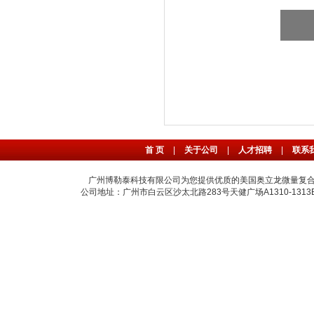
首 页
|
关于公司
|
人才招聘
|
联系
广州博勒泰科技有限公司为您提供优质的美国奥立龙微量复合
公司地址：广州市白云区沙太北路283号天健广场A1310-1313B室 